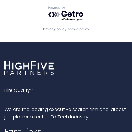
Powered by Getro.com
Privacy policy
Cookie policy
Hire Quality™
We are the leading executive search firm and largest
job platform for the Ed Tech Industry.
Fast Links