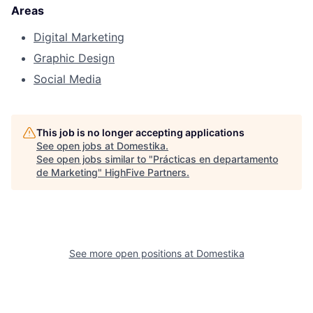
Areas
Digital Marketing
Graphic Design
Social Media
This job is no longer accepting applications
See open jobs at
Domestika
.
See open jobs similar to "
Prácticas en departamento
de Marketing
"
HighFive Partners
.
See more open positions at
Domestika