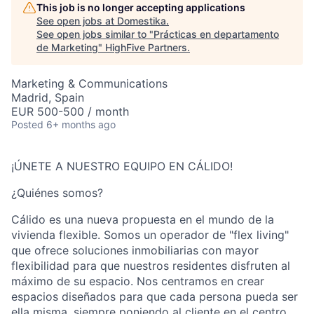
This job is no longer accepting applications
See open jobs at
Domestika
.
See open jobs similar to "
Prácticas en departamento
de Marketing
"
HighFive Partners
.
Marketing & Communications
Madrid, Spain
EUR 500-500 / month
Posted
6+ months ago
¡ÚNETE A NUESTRO EQUIPO EN CÁLIDO!
¿Quiénes somos?
Cálido es una nueva propuesta en el mundo de la
vivienda flexible. Somos un operador de "flex living"
que ofrece soluciones inmobiliarias con mayor
flexibilidad para que nuestros residentes disfruten al
máximo de su espacio. Nos centramos en crear
espacios diseñados para que cada persona pueda ser
ella misma, siempre poniendo al cliente en el centro