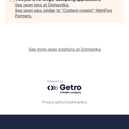
See open jobs at
Domestika
.
See open jobs similar to "
Content creator
"
HighFive
Partners
.
See more open positions at
Domestika
Powered by Getro.com
Privacy policy
Cookie policy