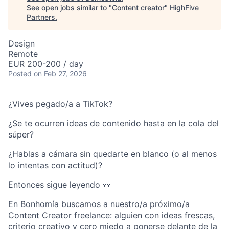
See open jobs similar to "
Content creator
"
HighFive
Partners
.
Design
Remote
EUR 200-200 / day
Posted
on Feb 27, 2026
¿Vives pegado/a a TikTok?
¿Se te ocurren ideas de contenido hasta en la cola del
súper?
¿Hablas a cámara sin quedarte en blanco (o al menos
lo intentas con actitud)?
Entonces sigue leyendo 👀
En Bonhomía buscamos a nuestro/a próximo/a
Content Creator freelance: alguien con ideas frescas,
criterio creativo y cero miedo a ponerse delante de la