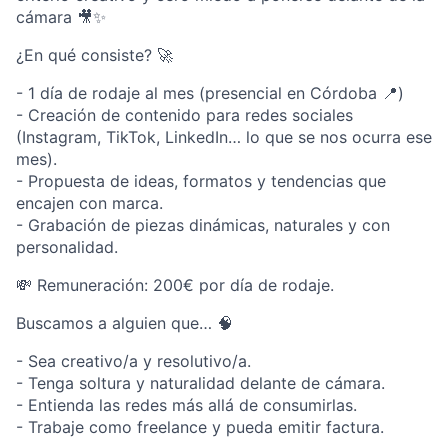
cámara 🎥✨
¿En qué consiste? 🚀
- 1 día de rodaje al mes (presencial en Córdoba 📍)
- Creación de contenido para redes sociales
(Instagram, TikTok, LinkedIn… lo que se nos ocurra ese
mes).
- Propuesta de ideas, formatos y tendencias que
encajen con marca.
- Grabación de piezas dinámicas, naturales y con
personalidad.
💸 Remuneración: 200€ por día de rodaje.
Buscamos a alguien que… 🧠
- Sea creativo/a y resolutivo/a.
- Tenga soltura y naturalidad delante de cámara.
- Entienda las redes más allá de consumirlas.
- Trabaje como freelance y pueda emitir factura.