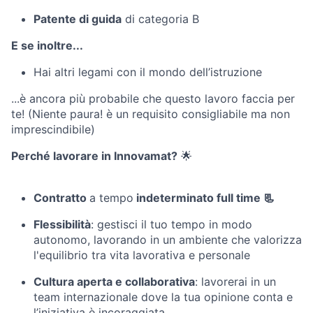
Patente di guida
di categoria B
E se inoltre...
Hai altri legami con il mondo dell’istruzione
...è ancora più probabile che questo lavoro faccia per
te! (Niente paura! è un requisito consigliabile ma non
imprescindibile)
Perché lavorare in Innovamat?
🌟
Contratto
a tempo
indeterminato full time
📃
Flessibilità
: gestisci il tuo tempo in modo
autonomo, lavorando in un ambiente che valorizza
l'equilibrio tra vita lavorativa e personale
Cultura aperta e collaborativa
: lavorerai in un
team internazionale dove la tua opinione conta e
l’iniziativa è incoraggiata