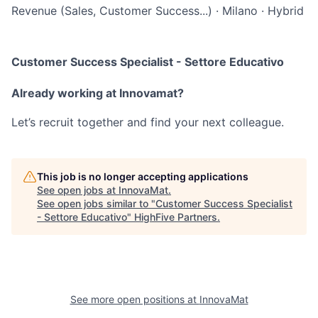
Revenue (Sales, Customer Success...)
·
Milano
·
Hybrid
Customer Success Specialist - Settore Educativo
Already working at Innovamat?
Let’s recruit together and find your next colleague.
This job is no longer accepting applications
See open jobs at
InnovaMat
.
See open jobs similar to "
Customer Success Specialist
- Settore Educativo
"
HighFive Partners
.
See more open positions at
InnovaMat