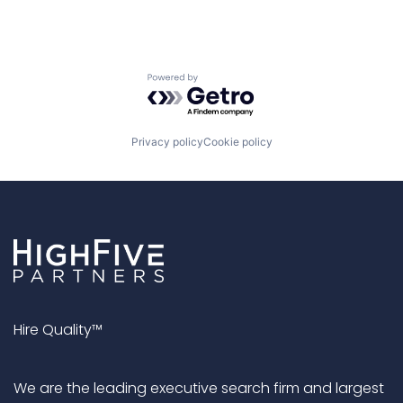
Powered by Getro.com
Privacy policy
Cookie policy
Hire Quality™
We are the leading executive search firm and largest