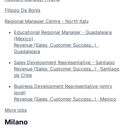
Filippo De Bonis
Regional Manager Centre - North Italy
Educational Regional Manager - Guadalajara
(Mexico)
Revenue (Sales, Customer Success...)
·
Guadalajara
Sales Development Representative - Santiago
Revenue (Sales, Customer Success...)
·
Santiago
de Chile
Business Development Representative (entry
level)
Revenue (Sales, Customer Success...)
·
Mexico
More jobs
Milano