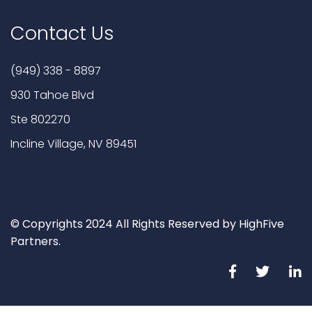
Contact Us
(949) 338 - 8897
930 Tahoe Blvd
Ste 802270
Incline Village, NV 89451
© Copyrights 2024 All Rights Reserved by HighFive
Partners.