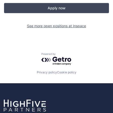
Apply now
See more open positions at
Inspace
Powered by Getro.com
Privacy policy
Cookie policy