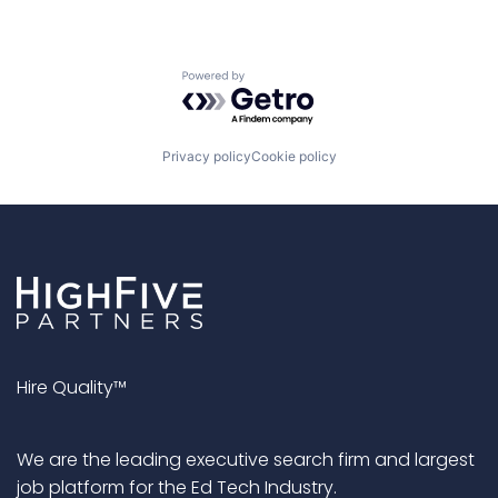
Powered by Getro.com
Privacy policy
Cookie policy
Hire Quality™
We are the leading executive search firm and largest
job platform for the Ed Tech Industry.