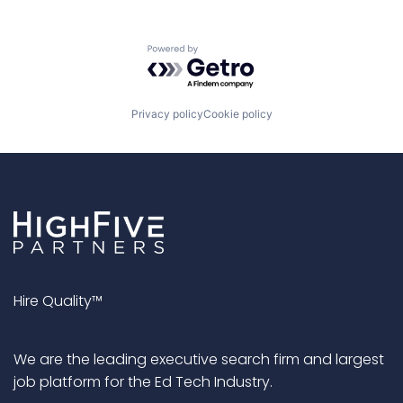
Powered by Getro.com
Privacy policy
Cookie policy
Hire Quality™
We are the leading executive search firm and largest
job platform for the Ed Tech Industry.