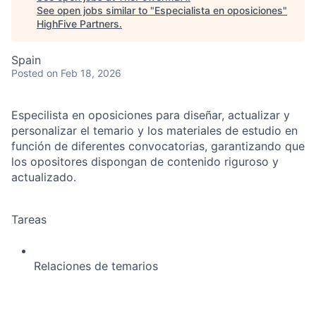
See open jobs similar to "
Especialista en oposiciones
"
HighFive Partners
.
Spain
Posted
on Feb 18, 2026
Especilista en oposiciones para diseñar, actualizar y
personalizar el temario y los materiales de estudio en
función de diferentes convocatorias, garantizando que
los opositores dispongan de contenido riguroso y
actualizado.
Tareas
Relaciones de temarios