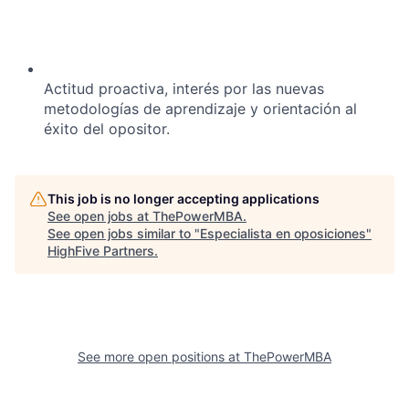
Actitud proactiva, interés por las nuevas
metodologías de aprendizaje y orientación al
éxito del opositor.
This job is no longer accepting applications
See open jobs at
ThePowerMBA
.
See open jobs similar to "
Especialista en oposiciones
"
HighFive Partners
.
See more open positions at
ThePowerMBA