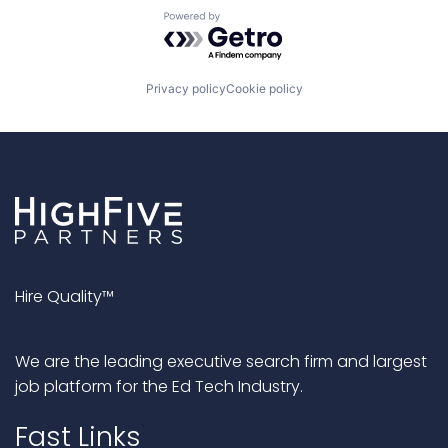
Powered by Getro.com
Privacy policy
Cookie policy
Hire Quality™
We are the leading executive search firm and largest
job platform for the Ed Tech Industry.
Fast Links