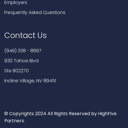
Employers
Frequently Asked Questions
Contact Us
(949) 338 - 8897
930 Tahoe Blvd
Ste 802270
Incline Village, NV 89451
© Copyrights 2024 All Rights Reserved by HighFive
Partners.