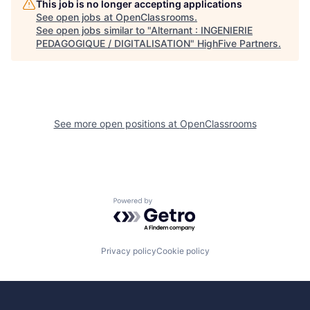
This job is no longer accepting applications
See open jobs at
OpenClassrooms
.
See open jobs similar to "
Alternant : INGENIERIE
PEDAGOGIQUE / DIGITALISATION
"
HighFive Partners
.
See more open positions at
OpenClassrooms
Powered by Getro.com
Privacy policy
Cookie policy